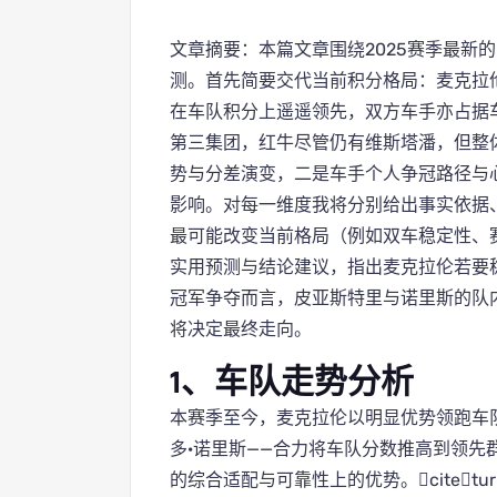
文章摘要：本篇文章围绕2025赛季最新
测。首先简要交代当前积分格局：麦克拉伦
在车队积分上遥遥领先，双方车手亦占据
第三集团，红牛尽管仍有维斯塔潘，但整
势与分差演变，二是车手个人争冠路径与
影响。对每一维度我将分别给出事实依据
最可能改变当前格局（例如双车稳定性、
实用预测与结论建议，指出麦克拉伦若要
冠军争夺而言，皮亚斯特里与诺里斯的队
将决定最终走向。
1、车队走势分析
本赛季至今，麦克拉伦以明显优势领跑车
多·诺里斯——合力将车队分数推高到领
的综合适配与可靠性上的优势。citeturn0se