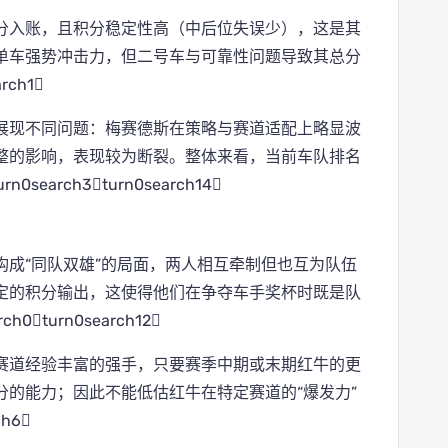
分入账，且积分稳定性高（中后位失误少），这是其
单车强势冲击力，但二号车与可靠性问题导致其总分
rch1
展现不同问题：梅赛德斯在策略与赛道适配上略显波
整的影响，表现较为断裂。整体来看，当前车队排名
search3turn0search14
成“同队双雄”的局面，两人相互牵制但也互为队伍
定的积分输出，这使得他们在争夺车手奖杯时既是队
0turn0search12
赛道经验丰富的强手，只要赛季中期或末期红牛的更
的能力；因此不能低估红牛在特定赛道的“爆发力”
ch6