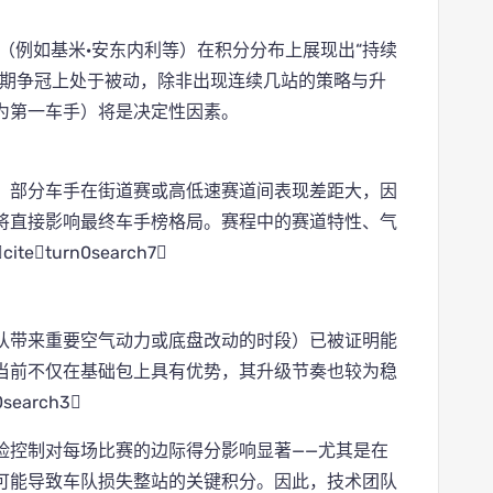
（例如基米·安东内利等）在积分分布上展现出“持续
长期争冠上处于被动，除非出现连续几站的策略与升
为第一车手）将是决定性因素。
：部分车手在街道赛或高低速赛道间表现差距大，因
将直接影响最终车手榜格局。赛程中的赛道特性、气
turn0search7
队带来重要空气动力或底盘改动的时段）已被证明能
当前不仅在基础包上具有优势，其升级节奏也较为稳
earch3
险控制对每场比赛的边际得分影响显著——尤其是在
可能导致车队损失整站的关键积分。因此，技术团队