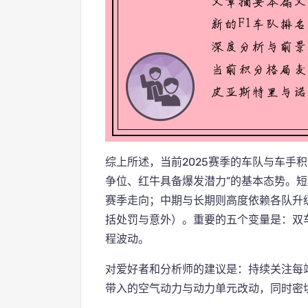
综上所述，当前2025赛季的车队与车手
争位、红牛具备爆发潜力”的基本态势。
赛季走向；中期与长期则高度依赖各队升
括处罚与意外）。重要的五个变量是：双
程波动。
对爱好者和分析师的建议是：持续关注每
带入的空气动力与动力单元改动，同时密