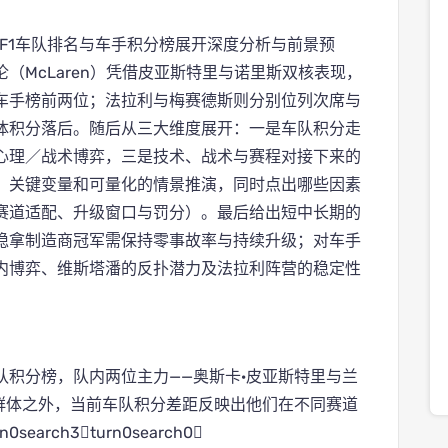
的F1车队排名与车手积分榜展开深度分析与前景预
（McLaren）凭借皮亚斯特里与诺里斯双核表现，
车手榜前两位；法拉利与梅赛德斯则分别位列次席与
体积分落后。随后从三大维度展开：一是车队积分走
心理／战术博弈，三是技术、战术与赛程对接下来的
、关键变量和可量化的情景推演，同时点出哪些因素
赛道适配、升级窗口与罚分）。最后给出短中长期的
稳拿制造商冠军需保持零事故率与持续升级；对车手
内博弈、维斯塔潘的反扑潜力及法拉利阵营的稳定性
队积分榜，队内两位主力——奥斯卡·皮亚斯特里与兰
先群体之外，当前车队积分差距反映出他们在不同赛道
arch3turn0search0