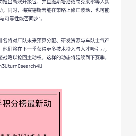
功推出高效升级包，并且维斯塔潘或勒克莱尔等人实
动；同时，梅赛德斯若能在策略上修正波动，也可能
与可靠性能否同步”。
排名将对厂队未来预算分配、研发资源与车队士气产
，他们将在下一季获得更多技术投入与人才吸引力；
整战略以抢回主动权。这样的动态将延续到下赛季，
turn0search4