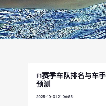
F1赛季车队排名与车
预测
2025-10-01 21:06:55