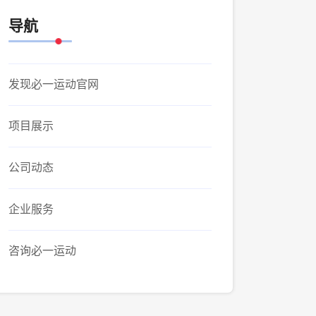
导航
发现必一运动官网
项目展示
公司动态
企业服务
咨询必一运动