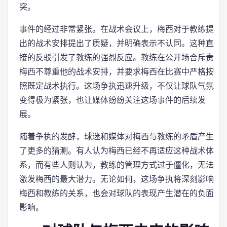
突。
事件的经过非常紧张。在战术会议上，梅西对于教练提
出的战术安排提出了质疑，并明确表示不认同。这种直
接的反驳引发了教练的强烈反应。教练在公开场合斥责
梅西不尊重他的战术安排，并要求梅西在比赛中严格按
照既定战术执行。这场争执迅速升级，不仅让球队气氛
变得极为紧张，也让媒体纷纷关注这场事件的后续发
展。
随着争执的发酵，球迷和媒体对梅西与教练的矛盾产生
了更多的猜测。有人认为梅西已经不再适应这种战术体
系，而有些人则认为，教练的管理方式过于僵化，无法
激发梅西的最大潜力。无论如何，这场争执将深刻影响
梅西和教练的关系，也会对球队的表现产生潜在的负面
影响。