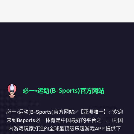
必一·运动(B-Sports)官方网站✅【亚洲唯一】✅欢迎
来到Bsports必一体育是中国最好的平台之一。!为国
内游戏玩家打造的全球最顶级乐趣游戏APP,提供下