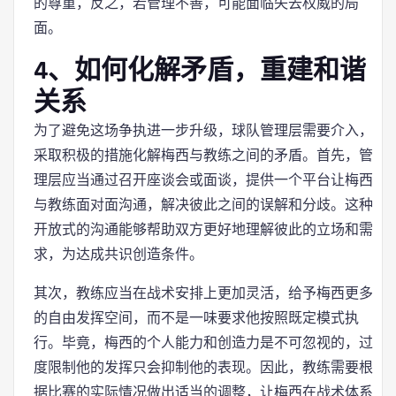
的尊重，反之，若管理不善，可能面临失去权威的局
面。
4、如何化解矛盾，重建和谐
关系
为了避免这场争执进一步升级，球队管理层需要介入，
采取积极的措施化解梅西与教练之间的矛盾。首先，管
理层应当通过召开座谈会或面谈，提供一个平台让梅西
与教练面对面沟通，解决彼此之间的误解和分歧。这种
开放式的沟通能够帮助双方更好地理解彼此的立场和需
求，为达成共识创造条件。
其次，教练应当在战术安排上更加灵活，给予梅西更多
的自由发挥空间，而不是一味要求他按照既定模式执
行。毕竟，梅西的个人能力和创造力是不可忽视的，过
度限制他的发挥只会抑制他的表现。因此，教练需要根
据比赛的实际情况做出适当的调整，让梅西在战术体系