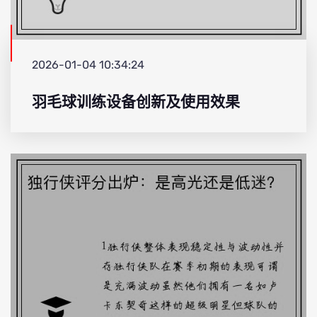
2026-01-04 10:34:24
羽毛球训练设备创新及使用效果