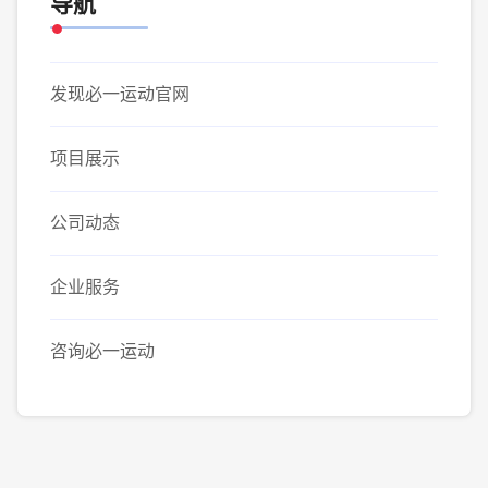
导航
发现必一运动官网
项目展示
公司动态
企业服务
咨询必一运动