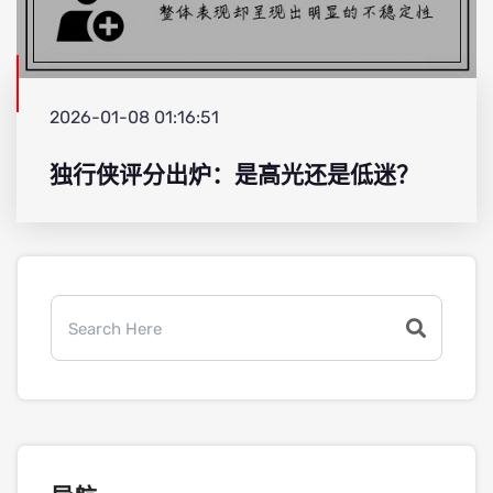
2026-01-08 01:16:51
独行侠评分出炉：是高光还是低迷？