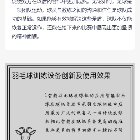
促使双方在以后的合作中更加成熟。无论如何，足球是
一项团队运动，球员与教练之间的沟通和信任是球队成
功的基础。如果能够有效地解决这些矛盾，球队不仅能
恢复正常运作，还能在接下来的比赛中展现出更加坚韧
的精神面貌。