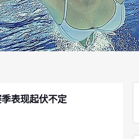
赛季表现起伏不定