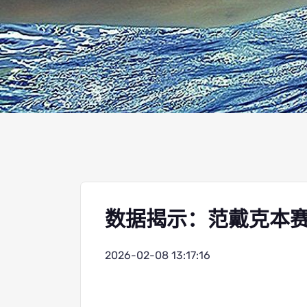
数据揭示：范戴克本
2026-02-08 13:17:16