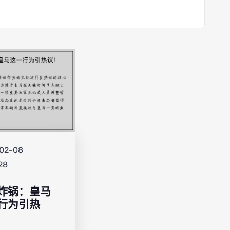
02-08
28
炸锅：皇马
行为引热