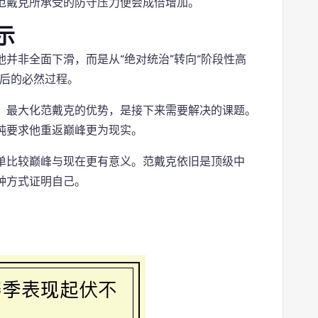
范戴克所承受的防守压力便会成倍增加。
示
并非全面下滑，而是从“绝对统治”转向“阶段性高
段后的必然过程。
，最大化范戴克的优势，是接下来需要解决的课题。
纯要求他重返巅峰更为现实。
单比较巅峰与现在更有意义。范戴克依旧是顶级中
种方式证明自己。