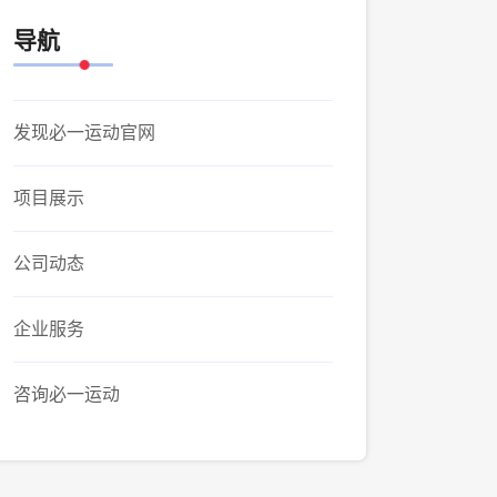
导航
发现必一运动官网
项目展示
公司动态
企业服务
咨询必一运动