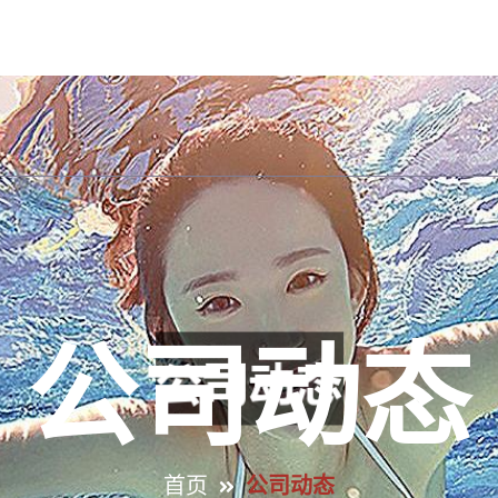
公司首页
发现必一运动官网
项目展示
公
公司动态
首页
公司动态