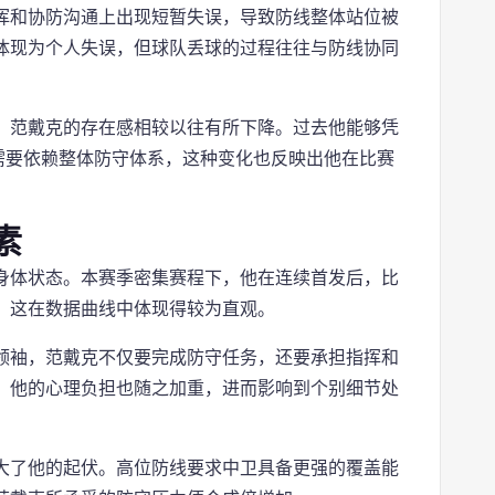
挥和协防沟通上出现短暂失误，导致防线整体站位被
体现为个人失误，但球队丢球的过程往往与防线协同
，范戴克的存在感相较以往有所下降。过去他能够凭
需要依赖整体防守体系，这种变化也反映出他在比赛
素
身体状态。本赛季密集赛程下，他在连续首发后，比
，这在数据曲线中体现得较为直观。
领袖，范戴克不仅要完成防守任务，还要承担指挥和
，他的心理负担也随之加重，进而影响到个别细节处
大了他的起伏。高位防线要求中卫具备更强的覆盖能