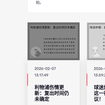
始。
2026-02-07
2026-
13:17:49
13:59:
利物浦伤情更
球迷
新：复出时间仍
这一
未确定
议！