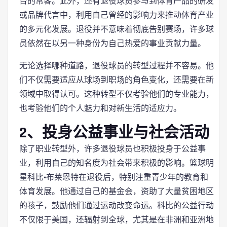
台的常客。此外，还有退役球员参与到体育产品的研发
或品牌代言中，利用自己曾经的影响力来推动体育产业
的多元化发展。退役并不意味着彻底告别赛场，许多球
员依然在以另一种身份为自己热爱的事业贡献力量。
无论选择哪种道路，退役球员的转型过程并不容易。他
们不仅需要适应从球场到职场的角色变化，还需要在新
领域中取得认可。这种转型不仅考验他们的专业能力，
也考验他们的个人魅力和对新生活的适应力。
2、投身公益事业与社会活动
除了职业转型外，许多退役球员也积极投身于公益事
业，利用自己的知名度为社会带来积极的影响。篮球明
星科比·布莱恩特在退役后，特别注重青少年的教育和
体育发展。他通过自己的基金会，资助了大量贫困地区
的孩子，鼓励他们通过运动改变命运。科比的公益行动
不仅限于美国，还辐射到全球，尤其是在非洲和亚洲地