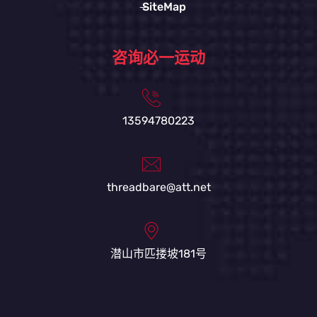
SiteMap
咨询必一运动
13594780223
threadbare@att.net
潜山市匹搂坡181号