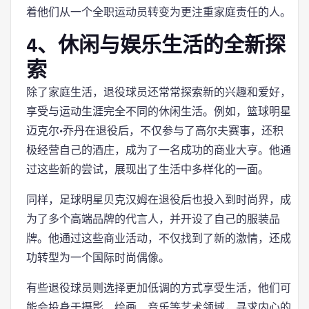
着他们从一个全职运动员转变为更注重家庭责任的人。
4、休闲与娱乐生活的全新探
索
除了家庭生活，退役球员还常常探索新的兴趣和爱好，
享受与运动生涯完全不同的休闲生活。例如，篮球明星
迈克尔·乔丹在退役后，不仅参与了高尔夫赛事，还积
极经营自己的酒庄，成为了一名成功的商业大亨。他通
过这些新的尝试，展现出了生活中多样化的一面。
同样，足球明星贝克汉姆在退役后也投入到时尚界，成
为了多个高端品牌的代言人，并开设了自己的服装品
牌。他通过这些商业活动，不仅找到了新的激情，还成
功转型为一个国际时尚偶像。
有些退役球员则选择更加低调的方式享受生活，他们可
能会投身于摄影、绘画、音乐等艺术领域，寻求内心的