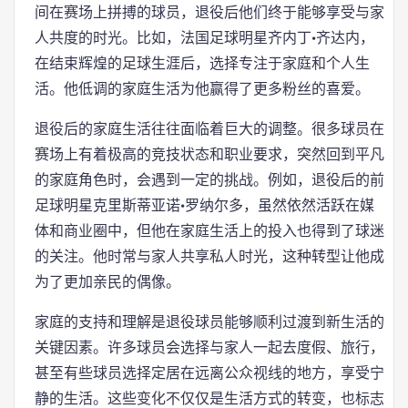
间在赛场上拼搏的球员，退役后他们终于能够享受与家
人共度的时光。比如，法国足球明星齐内丁·齐达内，
在结束辉煌的足球生涯后，选择专注于家庭和个人生
活。他低调的家庭生活为他赢得了更多粉丝的喜爱。
退役后的家庭生活往往面临着巨大的调整。很多球员在
赛场上有着极高的竞技状态和职业要求，突然回到平凡
的家庭角色时，会遇到一定的挑战。例如，退役后的前
足球明星克里斯蒂亚诺·罗纳尔多，虽然依然活跃在媒
体和商业圈中，但他在家庭生活上的投入也得到了球迷
的关注。他时常与家人共享私人时光，这种转型让他成
为了更加亲民的偶像。
家庭的支持和理解是退役球员能够顺利过渡到新生活的
关键因素。许多球员会选择与家人一起去度假、旅行，
甚至有些球员选择定居在远离公众视线的地方，享受宁
静的生活。这些变化不仅仅是生活方式的转变，也标志