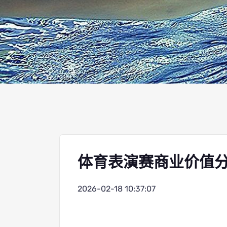
体育表演赛商业价值
2026-02-18 10:37:07