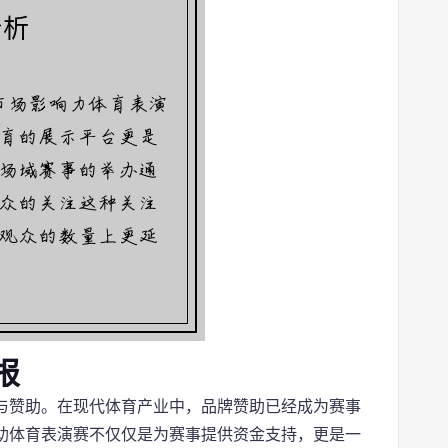
报
与赞助。在现代体育产业中，品牌赞助已经成为赛事
助体育表演赛不仅仅是为赛事提供资金支持，更是一