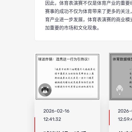
因此，体育表演赛不仅是体育产业的重要
赛事的成功不仅为体育带来了更多的关注
育产业进一步发展，体育表演赛的商业模
加重要的市场和文化现象。
2026-02-16
2026-
12:41:32
12:59: