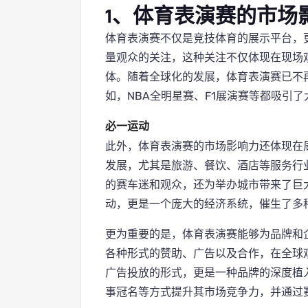
1、体育表演赛的市场
体育表演赛不仅是竞技体育的展示平台，
量观众的关注，这种关注不仅体现在现场
体。随着全球化的发展，体育表演赛已不
如，NBA全明星赛、F1展演赛等都吸引
必一运动
此外，体育表演赛的市场影响力还体现在
发展，尤其是旅游、餐饮、酒店等服务行
的赛车迷和观众，还为举办城市带来了巨
动，更是一个庞大的经济系统，催生了多
更为重要的是，体育表演赛能够为品牌和
各种形式的赞助、广告以及合作，在全球
广告投放的形式，更是一种品牌的深度植
事冠名等方式提升其市场竞争力，并通过