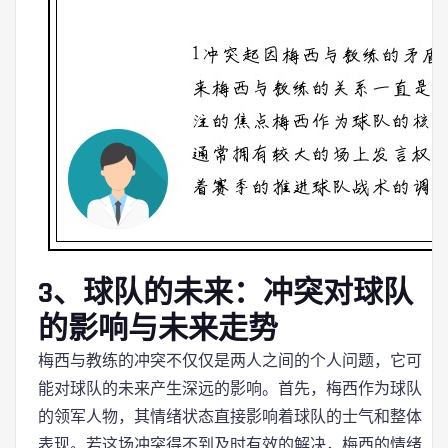
3、球队的未来：冲突对球队
的影响与未来走势
梅西与教练的冲突不仅仅是两人之间的个人问题，它可
能对球队的未来产生深远的影响。首先，梅西作为球队
的领军人物，其情绪状态直接影响着球队的士气和整体
表现。若这场冲突得不到及时有效的解决，梅西的情绪