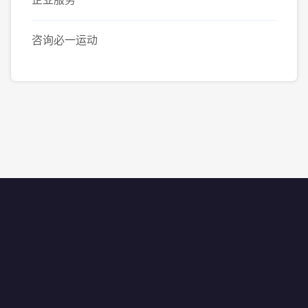
咨询必一运动