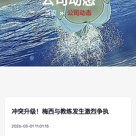
公司动态
首页
公司动态
冲突升级！梅西与教练发生激烈争执
2026-03-01 11:01:15