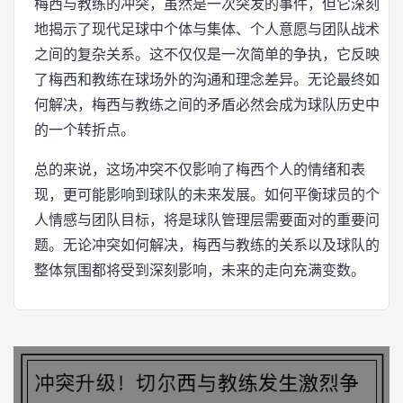
梅西与教练的冲突，虽然是一次突发的事件，但它深刻
地揭示了现代足球中个体与集体、个人意愿与团队战术
之间的复杂关系。这不仅仅是一次简单的争执，它反映
了梅西和教练在球场外的沟通和理念差异。无论最终如
何解决，梅西与教练之间的矛盾必然会成为球队历史中
的一个转折点。
总的来说，这场冲突不仅影响了梅西个人的情绪和表
现，更可能影响到球队的未来发展。如何平衡球员的个
人情感与团队目标，将是球队管理层需要面对的重要问
题。无论冲突如何解决，梅西与教练的关系以及球队的
整体氛围都将受到深刻影响，未来的走向充满变数。