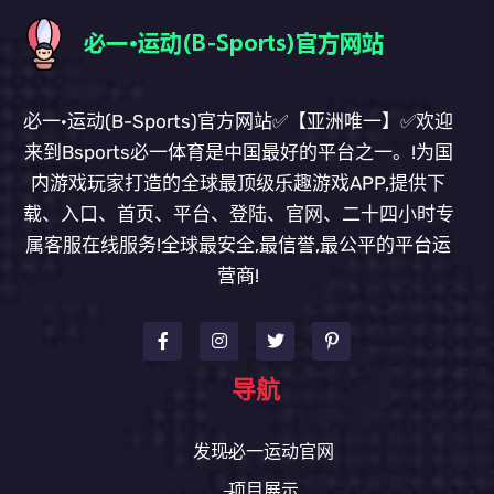
必一·运动(B-Sports)官方网站✅【亚洲唯一】✅欢迎
来到Bsports必一体育是中国最好的平台之一。!为国
内游戏玩家打造的全球最顶级乐趣游戏APP,提供下
载、入口、首页、平台、登陆、官网、二十四小时专
属客服在线服务!全球最安全,最信誉,最公平的平台运
营商!
导航
发现必一运动官网
项目展示