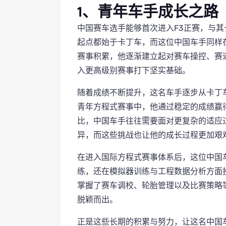
1、青年车手成长之路
中国赛车选手能够首次进入F3正赛，与
起点都始于卡丁车，而这位中国车手同样
赛事积累，他逐渐建立起对赛车操控、赛
入更高级别赛事打下坚实基础。
随着成绩不断提升，这名车手逐步从卡丁
青年方程式赛事中，他通过稳定的成绩赢
比，中国车手往往需要面对更复杂的适应
异，而这些挑战也让他的成长过程更加艰
在进入国际方程式赛事体系后，这位中国
练，还在模拟器训练与工程数据分析方面
掌握了赛车调校、轮胎管理以及比赛策略
脱颖而出。
正是这些长期的积累与努力，让这名中国