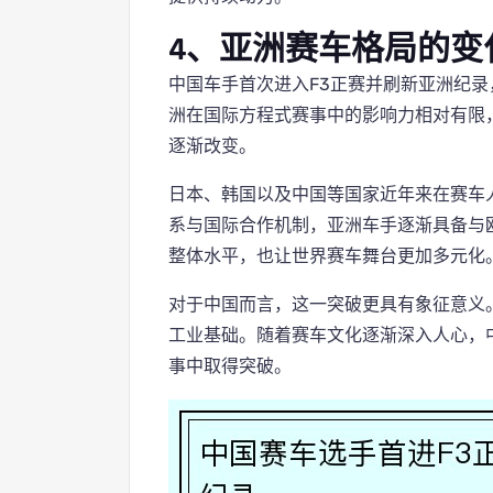
4、亚洲赛车格局的变
中国车手首次进入F3正赛并刷新亚洲纪
洲在国际方程式赛事中的影响力相对有限
逐渐改变。
日本、韩国以及中国等国家近年来在赛车
系与国际合作机制，亚洲车手逐渐具备与
整体水平，也让世界赛车舞台更加多元化
对于中国而言，这一突破更具有象征意义
工业基础。随着赛车文化逐渐深入人心，
事中取得突破。