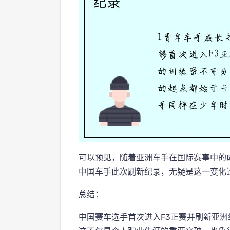
可以预见，随着亚洲车手在国际赛事中的
中国车手此次刷新纪录，无疑是这一变化
总结：
中国赛车选手首次进入F3正赛并刷新亚