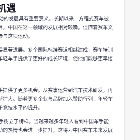
机遇
运动的发展具有重要意义。长期以来，方程式赛车被
目，中国在这一领域的发展相对较晚。但随着赛车文
参与这项运动。
得显著进展。多个国际标准赛道相继建成，赛车培训
年轻车手提供了更好的成长环境，使他们能够更早接
手提供了更多机会。从赛事运营到汽车技术研发，再
渐扩大。随着更多企业与品牌加入赞助行列，年轻车
于竞技水平的提升。
车手树立了榜样。当越来越多年轻人看到中国车手能
动的热情也会进一步提升，这将为中国赛车未来发展