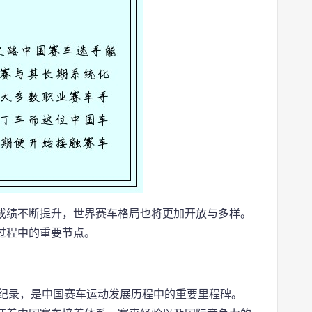
成绩不断提升，世界赛车格局也将更加开放与多样。
过程中的重要节点。
洲纪录，是中国赛车运动发展历程中的重要里程碑。