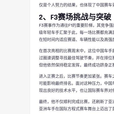
仅是个人努力的结果，也体现了中国赛车
2、F3赛场挑战与突破
F3赛事作为通往F1的重要阶梯，其竞争
级年轻车手汇聚于此，每一场比赛都充满
在短时间内适应赛道、车辆性能以及高强
在首次亮相的比赛周末中，这位中国车手
过圈速调整寻找最佳驾驶节奏，并在排位
但他依然保持稳定发挥，最终成功跻身正
进入正赛之后，比赛节奏更加紧张。赛车
可能影响最终排名。面对这种压力，中国
现出良好的技术水平，也让国际赛车界对
最终，他不仅顺利完成比赛，还刷新了亚
亚洲车手在国际方程式赛车舞台上迈出了