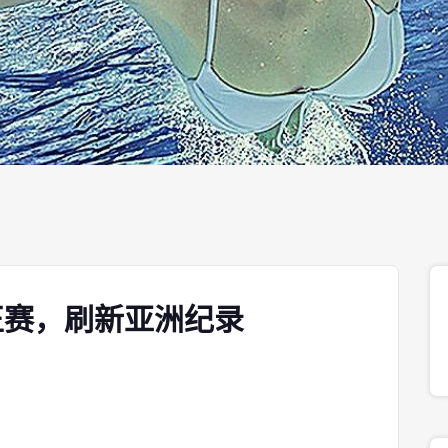
正赛，刷新亚洲纪录