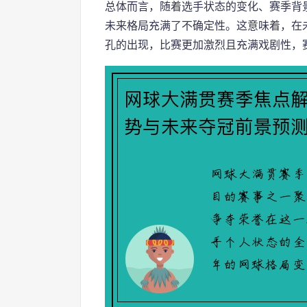
总体而言，随着选手状态的变化、赛季背
未来格局充满了不确定性。这意味着，在
孔的出现，比赛更加激烈且充满戏剧性，