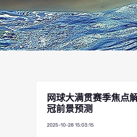
网球大满贯赛季焦点
冠前景预测
2025-10-28 15:03:15