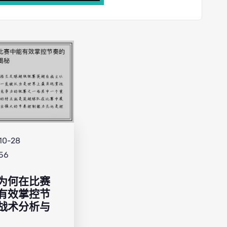
10-28
:56
为何在比赛
有效掌控节
战术分析与