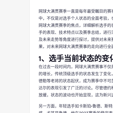
网球大满贯赛季一直是每年最受瞩目的赛
中，不仅是对选手个人状态的全面考验，
网球大满贯赛季的焦点，详细解析选手的
手的表现、技术特点以及赛季总结，进行
及未来走势等角度进行探讨，提供对未来
果，对未来网球大满贯赛事的走向进行全
1、选手当前状态的变
在过去一段时间内，网球大满贯赛事不仅
的增长，传统顶级选手的状态发生了变化，
德勒等老将的状态起伏，成为赛季中不可忽
达尔的表现引发了广泛的讨论。尽管德约
放缓，状态的波动也开始显现，这为新兴
另一方面，年轻选手如卡斯珀·鲁德、斯特