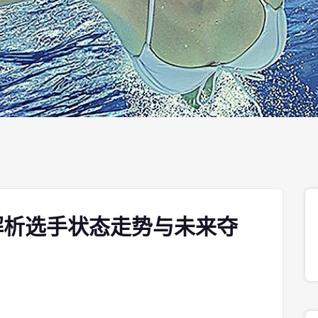
解析选手状态走势与未来夺