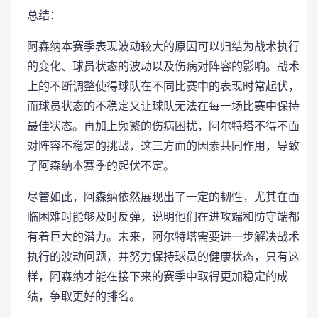
总结：
阿森纳本赛季表现波动较大的原因可以归结为战术执行
的变化、球员状态的波动以及伤病对阵容的影响。战术
上的不断调整使得球队在不同比赛中的表现时常起伏，
而球员状态的不稳定又让球队无法在每一场比赛中保持
最佳状态。再加上频繁的伤病困扰，阿尔特塔不得不面
对阵容不稳定的挑战，这三方面的因素共同作用，导致
了阿森纳本赛季的起伏不定。
尽管如此，阿森纳依然展现出了一定的韧性，尤其在面
临困难时能够及时反弹，说明他们在进攻端和防守端都
有着巨大的潜力。未来，阿尔特塔需要进一步解决战术
执行的波动问题，并努力保持球员的健康状态，只有这
样，阿森纳才能在接下来的赛季中取得更加稳定的成
绩，争取更好的排名。