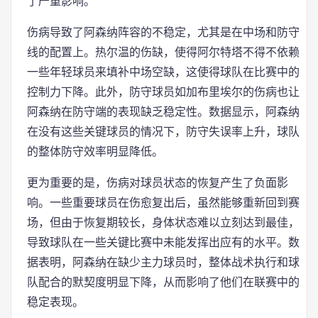
了严重影响。
伤病导致了阿森纳阵容的不稳定，尤其是在中场和防守
线的配置上。热尔温的伤缺，使得阿尔特塔不得不依赖
一些年轻球员来填补中场空缺，这使得球队在比赛中的
控制力下降。此外，防守球员如加布里埃尔的伤病也让
阿森纳在防守端的表现缺乏稳定性。数据显示，阿森纳
在没有这些关键球员的情况下，防守失误率上升，球队
的整体防守效率明显降低。
更为重要的是，伤病对球员状态的恢复产生了负面影
响。一些重要球员在伤愈复出后，虽然能够重新回到赛
场，但由于恢复期较长，身体状态难以立刻达到最佳，
导致球队在一些关键比赛中未能发挥出应有的水平。数
据表明，阿森纳在缺少主力球员时，整体战术执行和球
队配合的默契度明显下降，从而影响了他们在联赛中的
稳定表现。