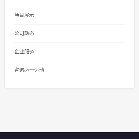
项目展示
公司动态
企业服务
咨询必一运动