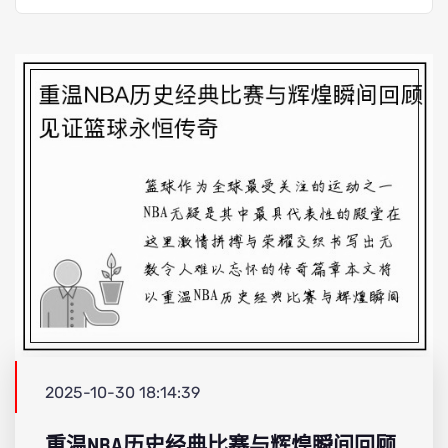
2025-10-30 18:14:39
重温NBA历史经典比赛与辉煌瞬间回顾