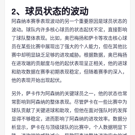
2、球员状态的波动
阿森纳本赛季表现波动的另一个重要原因是球员状态的
波动。球队内许多核心球员的状态起伏不定，直接影响
了球队整体表现。比如，奥巴梅扬和萨卡等攻击核心球
员在某些比赛中展现出了强大的个人能力，但在其他比
赛中却明显缺乏足够的进攻威胁。根据数据，奥巴梅扬
在进攻端的贡献度与他的起伏表现呈正相关，他的进球
和助攻数据在赛季初期表现稳定，但随着赛季的深入，
他的表现开始出现起伏。
另外，萨卡作为阿森纳的关键球员之一，他的状态也常
常影响到阿森纳的整体表现。尽管萨卡在一些比赛中为
球队贡献了关键进球和助攻，但他在面对强队时的发挥
显得不够稳定，进而影响了阿森纳的进攻效率。数据分
析显示，萨卡在与顶级球队的比赛中，个人数据明显下