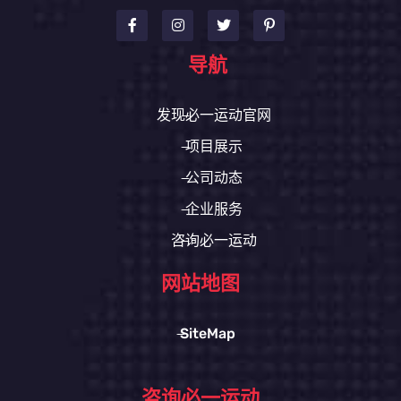
导航
发现必一运动官网
项目展示
公司动态
企业服务
咨询必一运动
网站地图
SiteMap
咨询必一运动