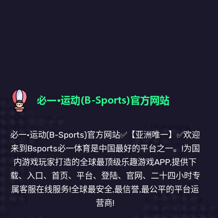
必一·运动(B-Sports)官方网站✅【亚洲唯一】✅欢迎
来到Bsports必一体育是中国最好的平台之一。!为国
内游戏玩家打造的全球最顶级乐趣游戏APP,提供下
载、入口、首页、平台、登陆、官网、二十四小时专
属客服在线服务!全球最安全,最信誉,最公平的平台运
营商!