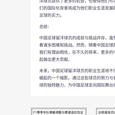
洋球员提供了更多的机会，也使得他们可
们的国际化背景将成为他们职业生涯发展
足球的实力。
总结：
中国足球留洋球员的成就与挑战并存，虽
着诸多困难和挑战。然而，随着中国足球
我们有理由相信，在不久的将来，更多的
起做出更大贡献。
未来，中国足球留洋球员的职业生涯将不
崛起的一个缩影。通过这些球员的努力与
球的独特魅力，为中国足球走向国际舞台