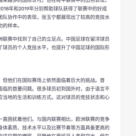
越来越多的国际认可。他在荷甲联赛中的出色表现，
18年和2019年分别帮助球队获得了联赛中的好成
团队协作中的表现，张玉宁都展现出了较高的竞技水
功的样本。
洲联赛中找到了自己的立足点。中国足球在留洋球员
了球员的个人竞技水平，也提升了中国足球的国际形
，但他们在国际赛场上依然面临着巨大的挑战。首
面临的首要问题。很多球员初到国外时，由于语言不
应当地的生活和训练方式。这对球员的竞技状态和心
一直困扰着他们。与国内联赛相比，欧洲联赛的竞争
身体素质、技术水平以及比赛节奏等方面具备更高的