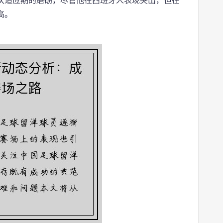
次适应期的磨砺，尽管他在西班牙人表现突出，但在
高。