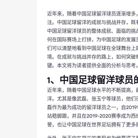
近年来，随着中国足球留洋球员逐渐增多
注。中国足球留洋的成就与挑战并存，既
中国足球留洋球员的整体成就、面临的挑
何在国际赛场上打拼，为中国足球的发展
们可以清楚地看到中国足球在全球舞台上
境。在成就与挑战并存的路上，如何突破
键。本文将为读者提供全面的分析与思考
1、中国足球留洋球员
近年来，随着中国足球水平的不断提高，
洋。尤其是像武磊、张玉宁等球员，他们
磊作为最为成功的留洋球员之一，自201
站稳脚跟，并且在2019-2020赛季成
誉，也让中国足球在世界足坛拥有了更多