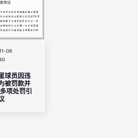
11-08
:40
星球员因违
为被罚款并
 多项处罚引
议