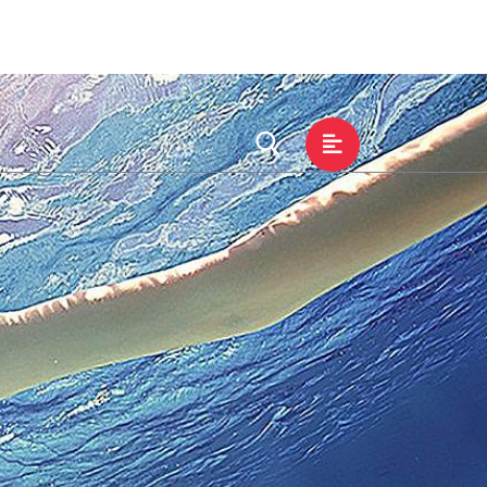
司动态
企业服务
咨询必一运动