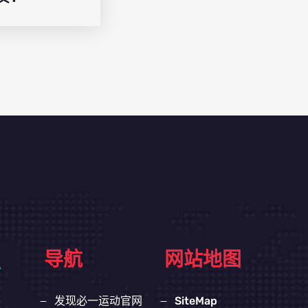
导航
网站地图
发现必一运动官网
SiteMap