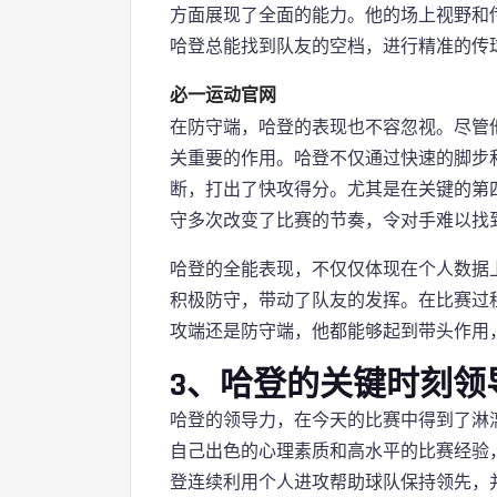
方面展现了全面的能力。他的场上视野和
哈登总能找到队友的空档，进行精准的传
必一运动官网
在防守端，哈登的表现也不容忽视。尽管
关重要的作用。哈登不仅通过快速的脚步
断，打出了快攻得分。尤其是在关键的第
守多次改变了比赛的节奏，令对手难以找
哈登的全能表现，不仅仅体现在个人数据
积极防守，带动了队友的发挥。在比赛过
攻端还是防守端，他都能够起到带头作用
3、哈登的关键时刻领
哈登的领导力，在今天的比赛中得到了淋
自己出色的心理素质和高水平的比赛经验
登连续利用个人进攻帮助球队保持领先，