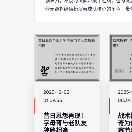
领导力，不仅为球队带来了胜利，也为球
登无疑将继续扮演着球队核心的角色，带
2025-12-02
2025-
01:09:33
00:39
昔日恩怨再现！
战术
字母哥与老队友
奇为
狭路相逢
赛节