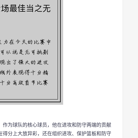
。作为球队的核心球员，他在进攻和防守两端的贡献
在得分上大放异彩，还在组织进攻、保护篮板和防守