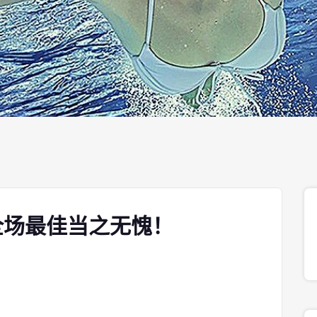
全场最佳当之无愧！