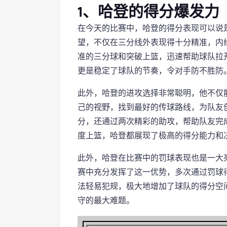
1、哈登的得分爆发力
在今天的比赛中，哈登的得分表现可以说
望，不仅在三分线外表现得十分精准，内
准的三分球和突破上篮，迅速帮助球队拉
更是稳定了球队的节奏，令对手防不胜防
此外，哈登的进攻选择非常聪明，他不仅
己的视野，找到最好的传球路线，为队友
分，还通过两次精彩的助攻，帮助队友完
度上篮，哈登都展现了极高的得分能力和
此外，哈登在比赛中的罚球表现也是一大
赛中充分发挥了这一优势，多次通过罚球
法轻易犯规，极大地增加了球队的得分空
守的最大难题。