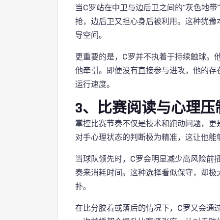
当C罗站在中卫与边后卫之间的“灰色地带
抢，边后卫又担心身后被利用。这种犹豫
导空间。
更重要的是，C罗并不执着于持续触球。他
他牵引。即便没有直接参与进攻，他的存
运行速度。
3、比赛阅读与心理压
掌控比赛节奏不仅是技术和跑动问题，更
对手心理状态的判断极为精准，这让他能
当球队领先时，C罗会明显减少高风险前
奏来消耗时间。这种选择看似保守，却极
扑。
在比分胶着或落后的情况下，C罗又会通