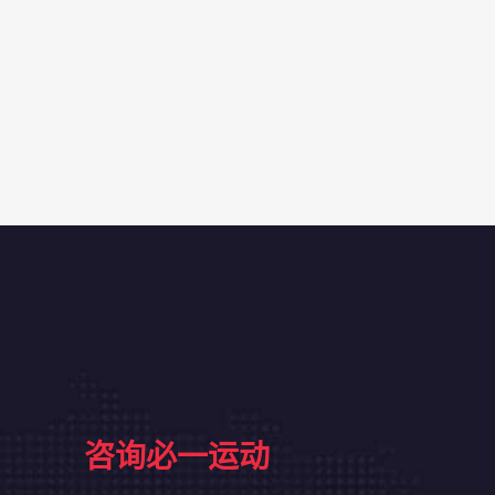
咨询必一运动