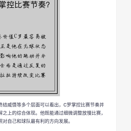
终结威慑等多个层面可以看出，C罗掌控比赛节奏并
解之上的综合体现。他既能通过细微调整放慢比赛，
照对自己和球队最有利的方向发展。