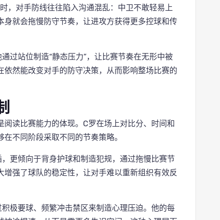
”时，对手防线往往陷入沟通混乱：中卫不敢轻易上
本身就会拖慢防守节奏，让进攻方获得更多控球和传
通过站位制造“静态压力”，让比赛节奏在无形中被
在依然能改变对手的防守决策，从而影响整场比赛的
制
是阅读比赛能力的体现。C罗在场上对比分、时间和
够在不同阶段采取不同的节奏策略。
插，更倾向于背身护球和制造犯规，通过拖慢比赛节
大增强了球队的稳定性，让对手难以重新组织有效反
过积极要球、频繁冲击禁区来制造心理压迫。他的每