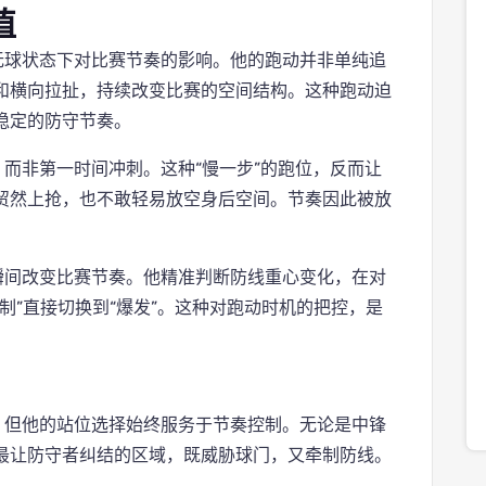
值
无球状态下对比赛节奏的影响。他的跑动并非单纯追
和横向拉扯，持续改变比赛的空间结构。这种跑动迫
稳定的防守节奏。
而非第一时间冲刺。这种“慢一步”的跑位，反而让
贸然上抢，也不敢轻易放空身后空间。节奏因此被放
瞬间改变比赛节奏。他精准判断防线重心变化，在对
制”直接切换到“爆发”。这种对跑动时机的把控，是
，但他的站位选择始终服务于节奏控制。无论是中锋
最让防守者纠结的区域，既威胁球门，又牵制防线。