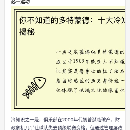
必一运动
冷知识之一是，俱乐部在2000年代初曾濒临破产。财
政危机几乎让球队失去顶级联赛资格，但通过管理层改