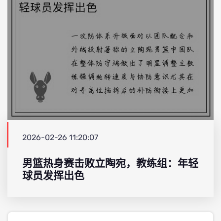
2026-02-26 11:20:07
男篮热身赛击败立陶宛，教练组：年轻
球员发挥出色