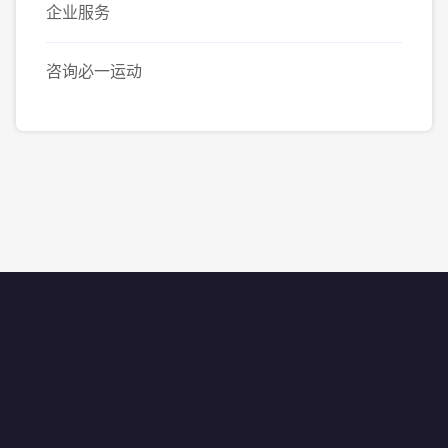
企业服务
咨询必一运动