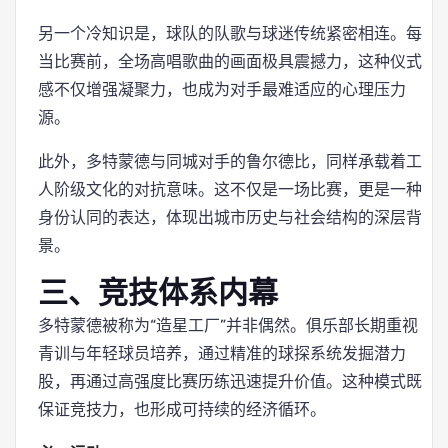
另一个冷知识是，球队的队歌与球迷传统紧密相连。每
当比赛前，全场高唱歌曲的画面极具震撼力，这种仪式
感不仅增强凝聚力，也成为对手最难适应的心理压力
源。
此外，多特蒙德与同城对手的鲁尔德比，同样承载着工
人阶级文化的对抗意味。这不仅是一场比赛，更是一种
身份认同的表达，体现出城市历史与社会结构的深层背
景。
三、竞技体系内幕
多特蒙德被称为“造星工厂”并非偶然。俱乐部长期重视
青训与年轻球员培养，通过精准的球探系统发掘潜力
股，再通过高强度比赛历练迅速提升价值。这种模式既
保证竞技力，也形成可持续的经济循环。