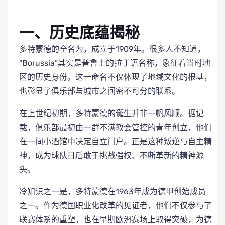
一、历史底蕴揭秘
多特蒙德的全名为
，成立于1909年。很多人不知道，
“Borussia”其实是普鲁士的拉丁语名称，象征着当时地
区的历史身份。这一命名不仅体现了地域文化的根基，
也彰显了俱乐部与城市之间密不可分的联系。
在上世纪初期，多特蒙德的诞生并非一帆风顺。据记
载，俱乐部最初由一群不满教会管控的青年创立，他们
在一间小酒馆中决定自立门户。正是这种叛逆与自主精
神，成为球队日后敢于挑战强权、不断革新的精神源
头。
冷知识之一是，多特蒙德在1963年成为德甲创始成员
之一。作为德国职业化改革的见证者，他们不仅参与了
联赛体系的重塑，也在早期欧洲赛场上取得突破，为德