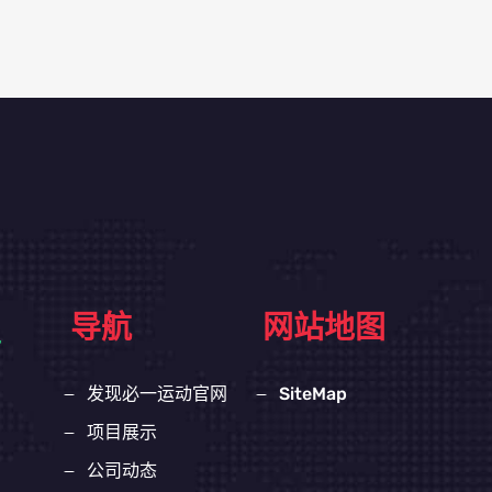
导航
网站地图
发现必一运动官网
SiteMap
项目展示
公司动态