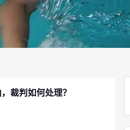
曲，裁判如何处理？