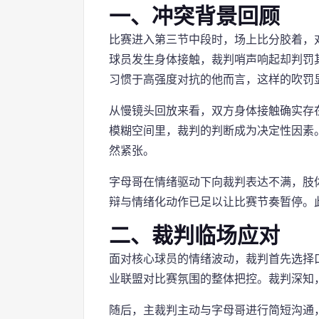
一、冲突背景回顾
比赛进入第三节中段时，场上比分胶着，
球员发生身体接触，裁判哨声响起却判罚
习惯于高强度对抗的他而言，这样的吹罚
从慢镜头回放来看，双方身体接触确实存
模糊空间里，裁判的判断成为决定性因素
然紧张。
字母哥在情绪驱动下向裁判表达不满，肢
辩与情绪化动作已足以让比赛节奏暂停。
二、裁判临场应对
面对核心球员的情绪波动，裁判首先选择
业联盟对比赛氛围的整体把控。裁判深知
随后，主裁判主动与字母哥进行简短沟通