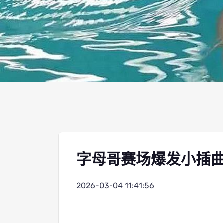
字母哥赛场爆发小插
2026-03-04 11:41:56