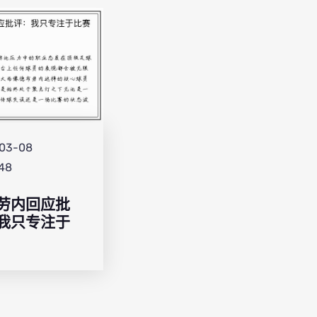
03-08
:48
劳内回应批
我只专注于