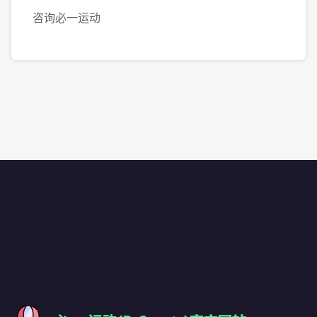
咨询必一运动