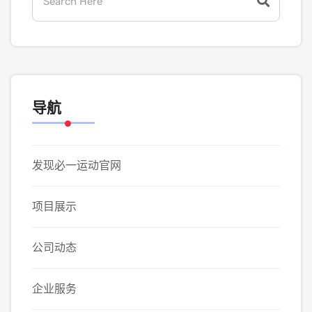
导航
发现必一运动官网
项目展示
公司动态
企业服务