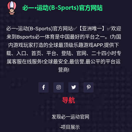
必一·运动(B-Sports)官方网站✅【亚洲唯一】✅欢迎
来到Bsports必一体育是中国最好的平台之一。!为国
内游戏玩家打造的全球最顶级乐趣游戏APP,提供下
载、入口、首页、平台、登陆、官网、二十四小时专
属客服在线服务!全球最安全,最信誉,最公平的平台运
营商!
导航
发现必一运动官网
项目展示