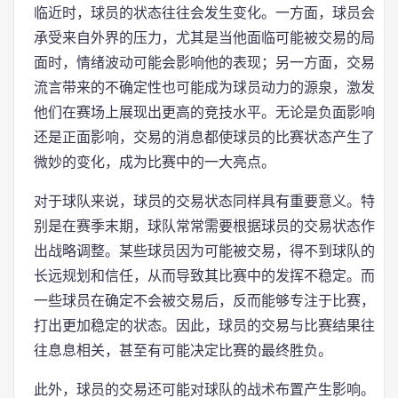
临近时，球员的状态往往会发生变化。一方面，球员会
承受来自外界的压力，尤其是当他面临可能被交易的局
面时，情绪波动可能会影响他的表现；另一方面，交易
流言带来的不确定性也可能成为球员动力的源泉，激发
他们在赛场上展现出更高的竞技水平。无论是负面影响
还是正面影响，交易的消息都使球员的比赛状态产生了
微妙的变化，成为比赛中的一大亮点。
对于球队来说，球员的交易状态同样具有重要意义。特
别是在赛季末期，球队常常需要根据球员的交易状态作
出战略调整。某些球员因为可能被交易，得不到球队的
长远规划和信任，从而导致其比赛中的发挥不稳定。而
一些球员在确定不会被交易后，反而能够专注于比赛，
打出更加稳定的状态。因此，球员的交易与比赛结果往
往息息相关，甚至有可能决定比赛的最终胜负。
此外，球员的交易还可能对球队的战术布置产生影响。