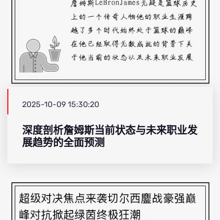
2025-10-09 15:30:20
深度剖析詹姆斯当前状态与未来职业发
展趋势的全面预测