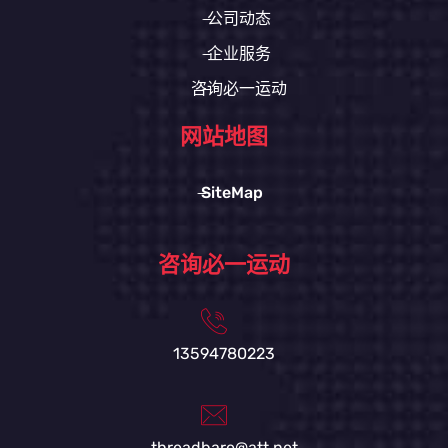
公司动态
企业服务
咨询必一运动
网站地图
SiteMap
咨询必一运动
13594780223
threadbare@att.net