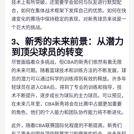
技术上有所突破，还需要学会如何与队友进行默契配
合，如何在集体战术框架下发挥自己的优势。如何在快
速变化的赛场中保持稳定的表现，对新秀球员来说是一
个巨大的挑战。
3、新秀的未来前景：从潜力
到顶尖球员的转变
尽管面临着众多挑战，但CBA的新秀们依然有着无限
的未来可期。随着篮球技术和训练方法的不断发展，球
员的潜力可以通过科学的训练得到有效的释放。许多年
轻球员在进入CBA后，得到了专业的训练和指导，技
术不断提升，逐步成长为球队的主力球员。可以预见，
在未来几年里，CBA新秀将会在比赛中占据更加重要
的角色，他们的个人能力和团队协作能力将不断进化。
此外，随着CBA联赛国际化程度的不断提高，新秀们
有了更多向国外顶级联赛学习和借鉴的机会。许多年轻