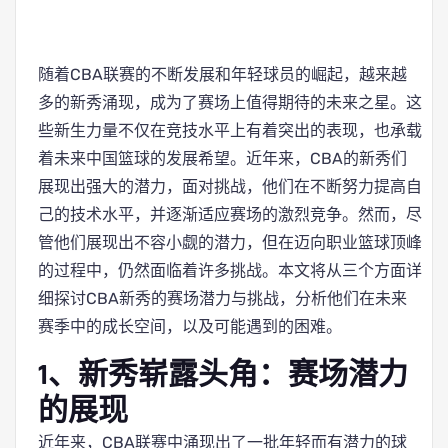
随着CBA联赛的不断发展和年轻球员的崛起，越来越
多的新秀涌现，成为了赛场上值得期待的未来之星。这
些新生力量不仅在竞技水平上有着突出的表现，也承载
着未来中国篮球的发展希望。近年来，CBA的新秀们
展现出强大的潜力，面对挑战，他们在不断努力提高自
己的技术水平，并逐渐适应赛场的激烈竞争。然而，尽
管他们展现出不容小觑的潜力，但在迈向职业篮球顶峰
的过程中，仍然面临着许多挑战。本文将从三个方面详
细探讨CBA新秀的赛场潜力与挑战，分析他们在未来
赛季中的成长空间，以及可能遇到的困难。
1、新秀崭露头角：赛场潜力
的展现
近年来，CBA联赛中涌现出了一批年轻而有潜力的球