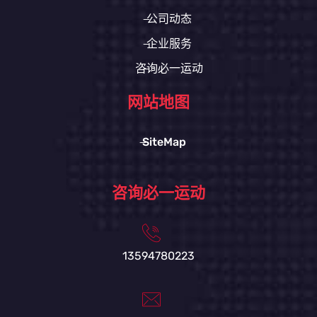
公司动态
企业服务
咨询必一运动
网站地图
SiteMap
咨询必一运动
13594780223