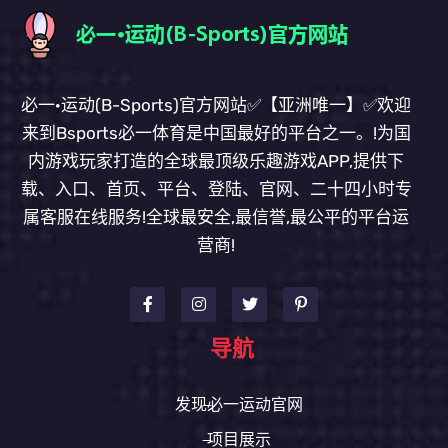
必一·运动(B-Sports)官方网站✅【亚洲唯一】✅欢迎
来到Bsports必一体育是中国最好的平台之一。!为国
内游戏玩家打造的全球最顶级乐趣游戏APP,提供下
载、入口、首页、平台、登陆、官网、二十四小时专
属客服在线服务!全球最安全,最信誉,最公平的平台运
营商!
导航
发现必一运动官网
项目展示