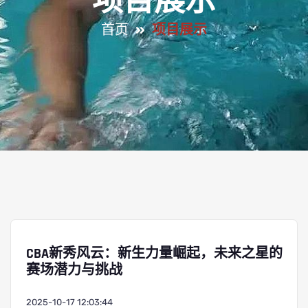
项目展示
首页
项目展示
CBA新秀风云：新生力量崛起，未来之星的
赛场潜力与挑战
2025-10-17 12:03:44