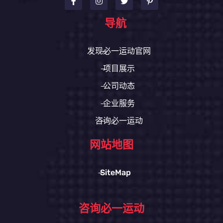
导航
发现必一运动官网
项目展示
公司动态
企业服务
咨询必一运动
网站地图
SiteMap
咨询必一运动