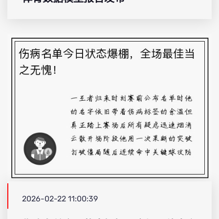
2026-02-22 11:00:39