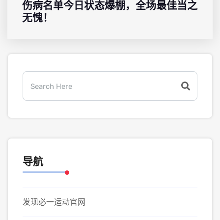
伤病名单今日状态爆棚，全场最佳当之
无愧！
导航
发现必一运动官网