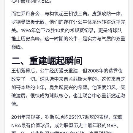
心中最深刻的记忆。
而在乔丹身旁，与构筑起王朝铁三角。皮蓬攻防一体，
罗德曼篮板无敌，他们的存在让公牛体系运转得近乎完
美。1996年创下72胜10负的常规赛纪录，更是将球队
推上历史高峰。这一时期的公牛，是实力与气质的双重
巅峰。
二、重建崛起瞬间
王朝落幕后，公牛经历漫长重建，但2008年的选秀夜
改变了一切。球队选中来自孟菲斯大学的。这位来自芝
加哥本地的少年，肩负起复兴的希望。他速度如风，突
破凌厉，很快成为球队核心，也让联合中心重新燃起激
情。
2011年常规赛，罗斯以场均25分7.7助攻的表现，荣膺
NBA最有价值球员，成为联盟历史上最年轻的MVP。