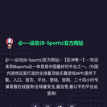
必一·运动(B-Sports)官方网站✅【亚洲唯一】✅欢迎
来到Bsports必一体育是中国最好的平台之一。!为国
内游戏玩家打造的全球最顶级乐趣游戏APP,提供下
载、入口、首页、平台、登陆、官网、二十四小时专
属客服在线服务!全球最安全,最信誉,最公平的平台运
营商!