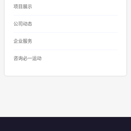
项目展示
公司动态
企业服务
咨询必一运动