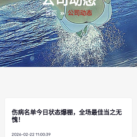
公司动态
首页
公司动态
伤病名单今日状态爆棚，全场最佳当之无
愧！
2026-02-22 11:00:39