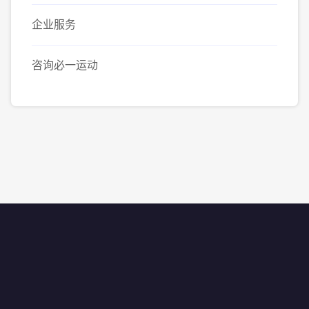
企业服务
咨询必一运动