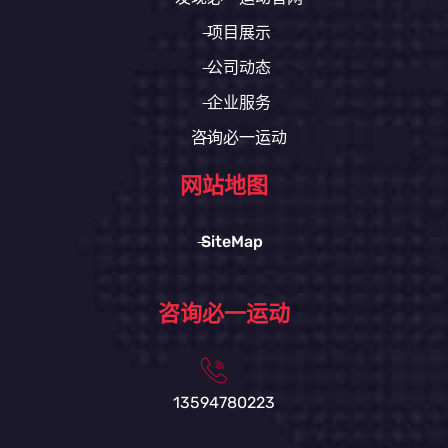
项目展示
公司动态
企业服务
咨询必一运动
网站地图
SiteMap
咨询必一运动
13594780223