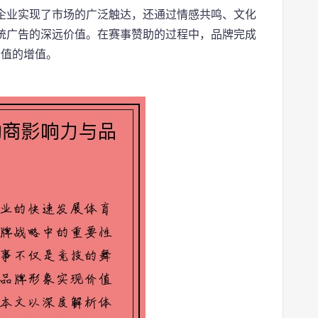
企业实现了市场的广泛触达，还通过情感共鸣、文化
统广告的深远价值。在赛事赞助的过程中，品牌完成
价值的增值。