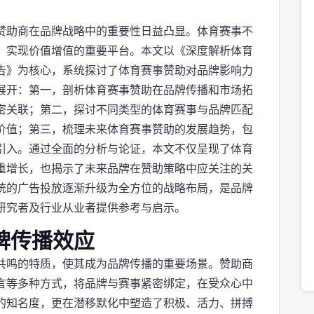
赞助商在品牌战略中的重要性日益凸显。体育赛事不
、实现价值增值的重要平台。本文以《深度解析体育
告》为核心，系统探讨了体育赛事赞助对品牌影响力
展开：第一，剖析体育赛事赞助在品牌传播和市场拓
密关联；第二，探讨不同类型的体育赛事与品牌匹配
价值；第三，梳理未来体育赛事赞助的发展趋势，包
引入。通过全面的分析与论证，本文不仅呈现了体育
重增长，也揭示了未来品牌在赞助策略中应关注的关
统的广告投放逐渐升级为全方位的战略布局，是品牌
研究者及行业从业者提供参考与启示。
牌传播效应
共鸣的特质，使其成为品牌传播的重要场景。赞助商
言等多种方式，将品牌与赛事紧密绑定，在受众心中
的知名度，更在潜移默化中塑造了积极、活力、拼搏