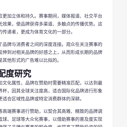
应更加立体和持久。赛事期间，媒体报道、社交平台
光效果，使品牌获得多渠道、多触点的传播优势。这
的传递者，更成为体育文化的一部分。
了品牌与消费者之间的深度连接。观众在关注赛事的
延伸到对相关品牌的好感之上，从而形成长期的品牌
是其他形式的广告难以比拟的。
配度研究
和文化属性，品牌在赞助时需要精准匹配，以达到最
界杯，因其全球关注度高，适合国际化品牌进行形象
更适合区域性品牌或特定消费群体的深耕。
等高端赛事进行赞助，以契合其高雅、精致的品牌调
篮球、足球等大众化赛事，以借助赛事的普及度实现