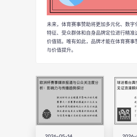
未来，体育赛事赞助将更加多元化、数字
特征、受众群体和自身品牌定位进行精准
价值链。唯有如此，品牌才能在体育赛事
与价值提升。
2026-05-14
2026-