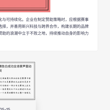
化与可持续化。企业在制定赞助策略时，应根据赛事
选择，并善用新兴科技与跨界合作，构建长期的品牌
赞助的浪潮中立于不败之地，持续推动自身的影响力
05-15