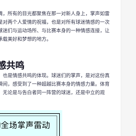
情，所有的目光都聚焦在那一对新人身上，掌声如雷
是对两个人爱情的祝福，也是对所有球迷情感的一次
球迷们与运动场所、与比赛本身的一种情感连接，让
承载美好和梦想的地方。
感共鸣
，也是情感共鸣的体现。球迷们的掌声，是对这份真
瞬间，感受到了一种超越比赛本身的情感力量。体育
，无论是与告白者同一阵营的球迷，还是中立的观