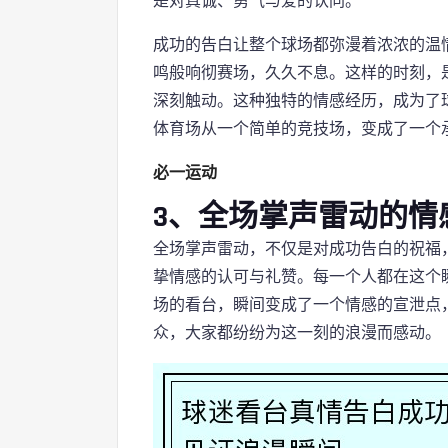
是对真诚、勇气与爱的认同。
成功的告白让整个球场都弥漫着浓浓的温
鸣般响彻赛场，久久不息。这样的时刻，
深刻触动。这种独特的情感经历，成为了
体育场从一个简单的竞技场，变成了一个
必一运动
3、全场掌声雷动的情
全场掌声雷动，不仅是对成功告白的祝福
挚情感的认可与礼赞。每一个人都在这个
场的看台，瞬间变成了一个情感的宣泄点
众，大家都纷纷为这一刻的浪漫而感动。