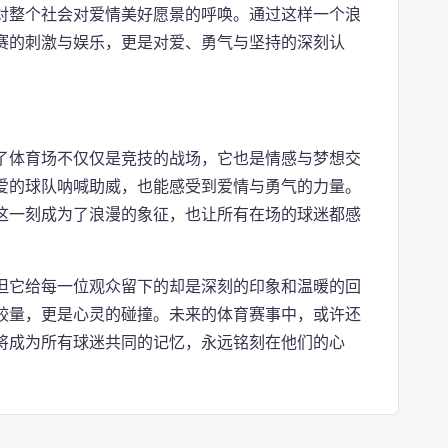
对整个社会对爱情美好愿景的呼唤。通过这样一个浪
赛的刺激与娱乐，更是对爱、勇气与坚持的深刻认
了体育场不仅仅是竞技的战场，它也是情感与梦想交
爱的球队呐喊助威，也能感受到爱情与勇气的力量。
这一刻成为了浪漫的象征，也让所有在场的球迷都感
但它给每一位观众留下的却是深刻的印象和温暖的回
较量，更是心灵的碰撞。未来的体育赛事中，或许还
将成为所有球迷共同的记忆，永远铭刻在他们的心