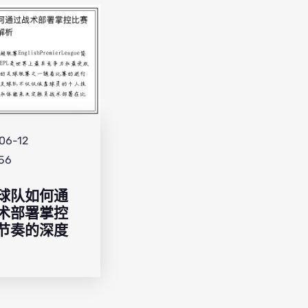
06-12
:56
球队如何通
术部署掌控
节奏的深度