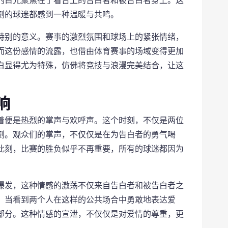
的目光聚焦在了看台上的告白者和被告白者身上。这
刻的球迷都感到一种温暖与共鸣。
特别的意义。赛事的激烈氛围和球场上的紧张情绪，
而这份感情的流露，也借由体育赛事的场域变得更加
白显得尤为特殊，仿佛将竞技与浪漫完美结合，让这
响
着便是热烈的掌声与欢呼声。这个时刻，不仅是两位
刻。观众们的掌声，不仅仅是在为告白者的勇气喝
此刻，比赛的胜负似乎不再重要，所有的球迷都因为
爆发，这种情感的激荡不仅来自告白者和被告白者之
。当看到两个人在这样的公共场合中勇敢地表达爱
部分。这种情感的宣泄，不仅仅是对爱情的尊重，更