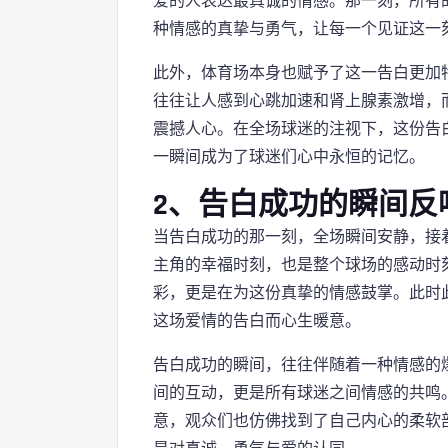
爱的人表达最真诚的情感。那一刻，所有
种情感的真挚与勇气，让每一个见证这一
此外，体育场本身也赋予了这一告白更加
往往让人感到心跳加速和肾上腺素激增，
震撼人心。在全场球迷的注视下，这份告
一瞬间成为了球迷们心中永恒的记忆。
2、告白成功的瞬间反
当告白成功的那一刻，全场瞬间安静，接
主角的幸福时刻，也是整个球场的感动时
彩，更是在为这份真挚的情感鼓掌。此时
这场爱情的告白而心生暖意。
告白成功的瞬间，往往伴随着一种情感的
间的互动，更是所有球迷之间情感的共鸣
意，观众们也仿佛找到了自己内心的柔软