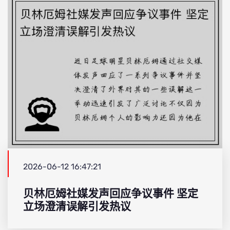
2026-06-12 16:47:21
贝林厄姆社媒发声回应争议事件 坚定
立场澄清误解引发热议