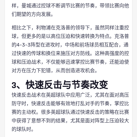
样，曼城通过控球不断调节比赛的节奏，带领比赛向他
们期望的方向发展。
相比之下，利物浦在克洛普的领导下，虽然同样注重控
球，但更多的是以高位压迫和快速转换为特点。克洛普
的4-3-3阵型在进攻时，中场和前场球员相互配合，通
过快速的传球和换位来施压对方防线。这种高强度的控
球和压迫战术，不仅能够迅速掌控比赛节奏，还能迫使
对方在压力下犯错，从而创造进攻机会。
3、快速反击与节奏改变
快速反击战术在英超球队中应用广泛，尤其在面对高压
防守时，快速反击能够有效地打乱对手的节奏，掌控比
赛的主动权。很多英超球队通过快速反击的策略在比赛
中获得了意想不到的结果，尤其是面对阵型上压迫较大
的球队时。