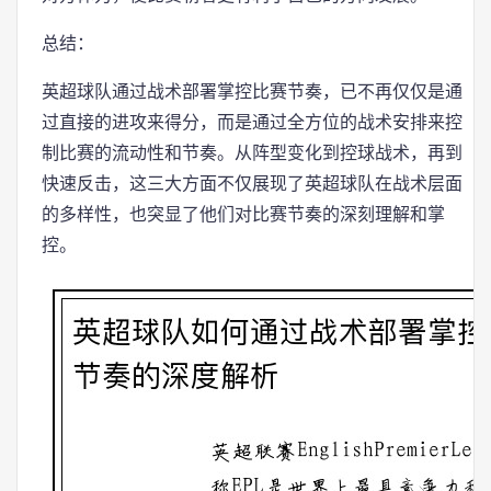
总结：
英超球队通过战术部署掌控比赛节奏，已不再仅仅是通
过直接的进攻来得分，而是通过全方位的战术安排来控
制比赛的流动性和节奏。从阵型变化到控球战术，再到
快速反击，这三大方面不仅展现了英超球队在战术层面
的多样性，也突显了他们对比赛节奏的深刻理解和掌
控。