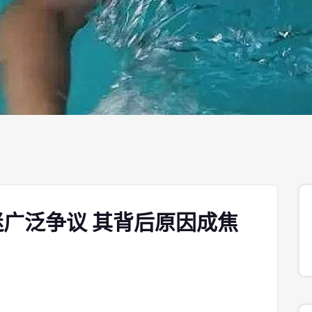
广泛争议 其背后原因成焦