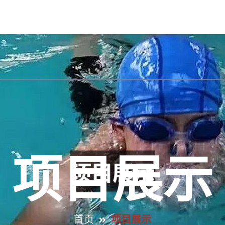
公司首页
发现必一运动官网
项目展示
公
项目展示
首页
项目展示