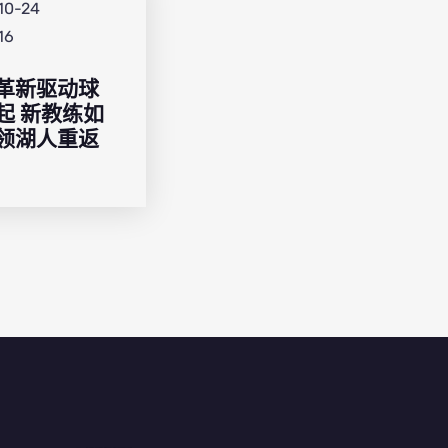
10-24
16
革新驱动球
起 新教练如
领湖人重返