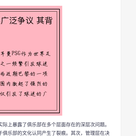
实际上暴露了俱乐部在多个层面存在的深层次问题。
于俱乐部的文化认同产生了裂痕。其次，管理层在决