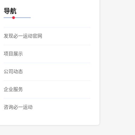
导航
发现必一运动官网
项目展示
公司动态
企业服务
咨询必一运动