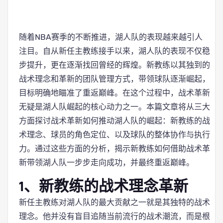
随着NBA赛季的不断推进，湖人队的表现越来越引人
注目。自从新任主教练接手以来，湖人队的表现不仅稳
步提升，更在逐渐找回曾经的辉煌。新教练以其独到的
战术理念和革新的团队管理方式，带领球队逐渐崛起，
目标明确地瞄准了重返巅峰。在这个过程中，战术革新
无疑是湖人队崛起的核心动力之一。本篇文章将从三大
方面探讨战术革新如何推动湖人队的崛起：新教练的战
术理念、球员的角色定位、以及球队的整体协作与执行
力。通过这些方面的分析，揭示新教练如何借助战术革
新带领湖人队一步步走向成功，并最终重返巅峰。
1、新教练的战术理念革新
新任主教练对湖人队的最大贡献之一就是其独特的战术
理念。他并没有盲目追随当前流行的战术潮流，而是根