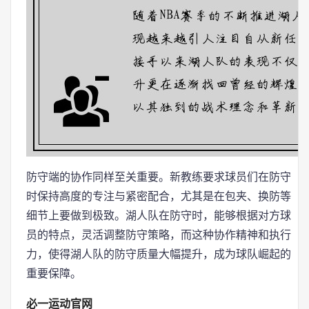
防守端的协作同样至关重要。新教练要求球员们在防守
时保持高度的专注与紧密配合，尤其是在包夹、换防等
细节上要做到极致。湖人队在防守时，能够根据对方球
员的特点，灵活调整防守策略，而这种协作精神和执行
力，使得湖人队的防守质量大幅提升，成为球队崛起的
重要保障。
必一运动官网