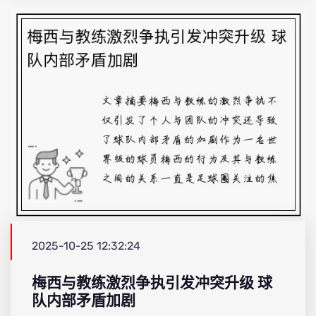
2025-10-25 12:32:24
梅西与教练激烈争执引发冲突升级 球
队内部矛盾加剧