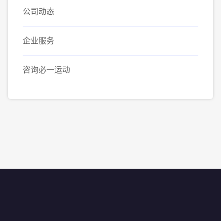
公司动态
企业服务
咨询必一运动